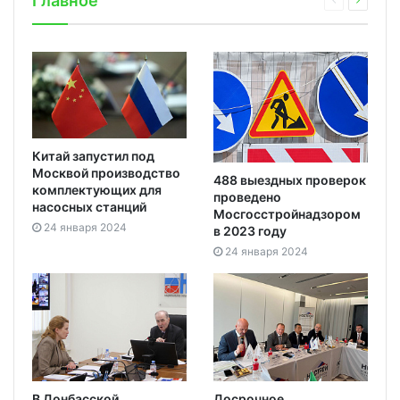
Главное
Китай запустил под
Москвой производство
488 выездных проверок
комплектующих для
проведено
насосных станций
Мосгосстройнадзором
24 января 2024
в 2023 году
24 января 2024
В Донбасской
Досрочное