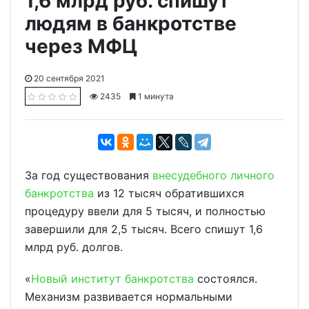
1,6 млрд руб. спишут
людям в банкротстве
через МФЦ
20 сентября 2021
2435
1 минута
За год существования
внесудебного личного
банкротства
из 12 тысяч обратившихся
процедуру ввели для 5 тысяч, и полностью
завершили для 2,5 тысяч. Всего спишут 1,6
млрд руб. долгов.
«
Новый институт банкротства
состоялся.
Механизм развивается нормальными