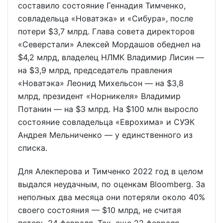
составило состояние Геннадия Тимченко,
совладельца «Новатэка» и «Сибура», после
потери $3,7 млрд. Глава совета директоров
«Северстали» Алексей Мордашов обеднел на
$4,2 млрд, владелец НЛМК Владимир Лисин —
на $3,9 млрд, председатель правления
«Новатэка» Леонид Михельсон — на $3,8
млрд, президент «Норникеля» Владимир
Потанин — на $3 млрд. На $100 млн выросло
состояние совладельца «Еврохима» и СУЭК
Андрея Мельниченко — у единственного из
списка.
Для Алекперова и Тимченко 2022 год в целом
выдался неудачным, по оценкам Bloomberg. За
неполных два месяца они потеряли около 40%
своего состояния — $10 млрд, не считая