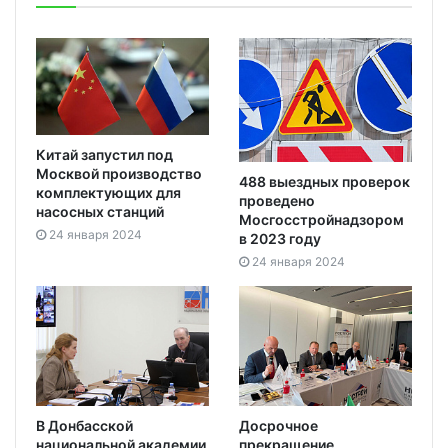
Китай запустил под
Москвой производство
488 выездных проверок
комплектующих для
проведено
насосных станций
Мосгосстройнадзором
24 января 2024
в 2023 году
24 января 2024
В Донбасской
Досрочное
национальной академии
прекращение