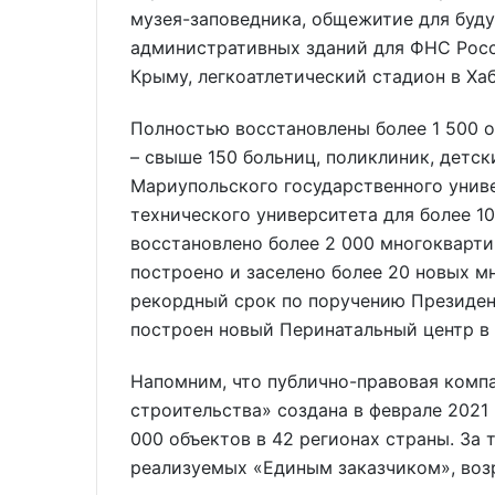
музея-заповедника, общежитие для буд
административных зданий для ФНС Росси
Крыму, легкоатлетический стадион в Хаб
Полностью восстановлены более 1 500 о
– свыше 150 больниц, поликлиник, детск
Мариупольского государственного унив
технического университета для более 1
восстановлено более 2 000 многокварти
построено и заселено более 20 новых м
рекордный срок по поручению Президе
построен новый Перинатальный центр в
Напомним, что публично-правовая компа
строительства» создана в феврале 2021
000 объектов в 42 регионах страны. За 
реализуемых «Единым заказчиком», возр