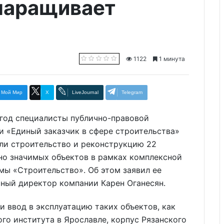
наращивает
1122
1 минута
Мой Мир
X
LiveJournal
Telegram
 год специалисты публично-правовой
и «Единый заказчик в сфере строительства»
ли строительство и реконструкцию 22
но значимых объектов в рамках комплексной
мы «Строительство». Об этом заявил ее
ьный директор компании Карен Оганесян.
 ввод в эксплуатацию таких объектов, как
го института в Ярославле, корпус Рязанского