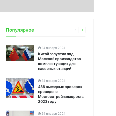
Популярное
24 января 2024
Китай запустил под
Москвой производство
комплектующих для
насосных станций
24 января 2024
488 выездных проверок
проведено
Мосгосстройнадзором в
2023 году
24 января 2024