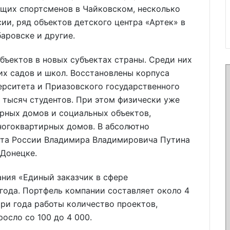
ущих спортсменов в Чайковском, несколько
и, ряд объектов детского центра «Артек» в
аровске и другие.
бъектов в новых субъектах страны. Среди них
их садов и школ. Восстановлены корпуса
ерситета и Приазовского государственного
0 тысяч студентов. При этом физически уже
рных домов и социальных объектов,
ногоквартирных домов. В абсолютно
нта России Владимира Владимировича Путина
 Донецке.
ния «Единый заказчик в сфере
 года. Портфель компании составляет около 4
три года работы количество проектов,
осло со 100 до 4 000.